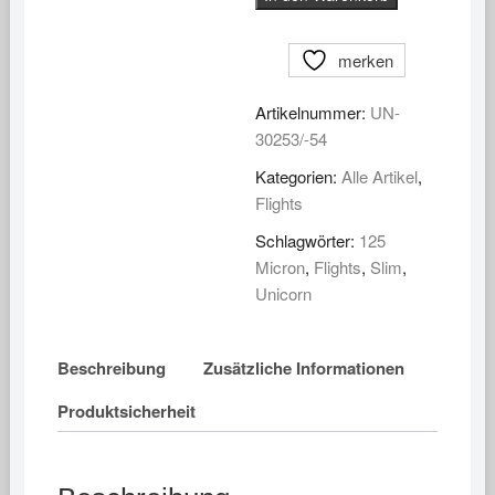
Flights
SuperTrue
merken
125
Flight
Artikelnummer:
UN-
Slim
30253/-54
Menge
Kategorien:
Alle Artikel
,
Flights
Schlagwörter:
125
Micron
,
Flights
,
Slim
,
Unicorn
Beschreibung
Zusätzliche Informationen
Produktsicherheit