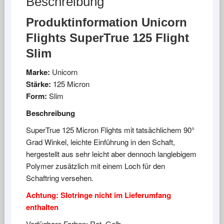
Beschreibung
Produktinformation Unicorn
Flights SuperTrue 125 Flight
Slim
Marke:
Unicorn
Stärke:
125 Micron
Form:
Slim
Beschreibung
SuperTrue 125 Micron Flights mit tatsächlichem 90°
Grad Winkel, leichte Einführung in den Schaft,
hergestellt aus sehr leicht aber dennoch langlebigem
Polymer zusätzlich mit einem Loch für den
Schaftring versehen.
Achtung: Slotringe nicht im Lieferumfang
enthalten
Verfügbare Farben: Rot, Gelb