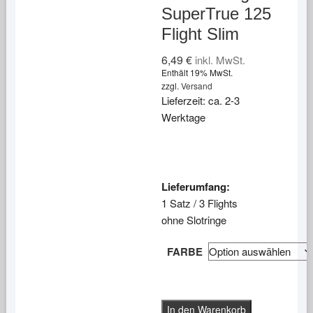
SuperTrue 125
Flight Slim
6,49
€
inkl. MwSt.
Enthält 19% MwSt.
zzgl.
Versand
Lieferzeit: ca. 2-3
Werktage
Lieferumfang:
1 Satz / 3 Flights
ohne Slotringe
FARBE
Unicorn
In den Warenkorb