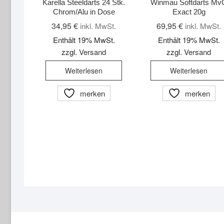
Karella Steeldarts 24 Stk.
Winmau Softdarts Mv
Chrom/Alu in Dose
Exact 20g
34,95
€
69,95
€
inkl. MwSt.
inkl. MwSt.
Enthält 19% MwSt.
Enthält 19% MwSt.
zzgl.
Versand
zzgl.
Versand
Weiterlesen
Weiterlesen
merken
merken