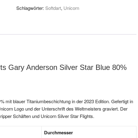
Menge
Schlagwörter:
Softdart
,
Unicorn
rts Gary Anderson Silver Star Blue 80%
 mit blauer Titaniumbeschichtung in der 2023 Edition. Gefertigt in
nicorn Logo und der Unterschrift des Weltmeisters graviert. Der
Gripper Schäften und Unicorn Silver Star Flights.
Durchmesser