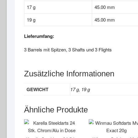
17 g
45.00 mm
19 g
45.00 mm
Lieferumfang:
3 Barrels mit Spitzen, 3 Shafts und 3 Flights
Zusätzliche Informationen
GEWICHT
17 g, 19 g
Ähnliche Produkte