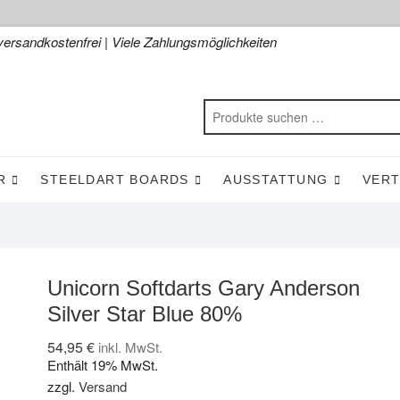
versandkostenfrei | Viele Zahlungsmöglichkeiten
R
STEELDART BOARDS
AUSSTATTUNG
VER
Unicorn Softdarts Gary Anderson
Silver Star Blue 80%
54,95
€
inkl. MwSt.
Enthält 19% MwSt.
zzgl.
Versand