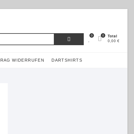
Suchen
0
0
Total
0,00 €
nach:
TRAG WIDERRUFEN
DARTSHIRTS