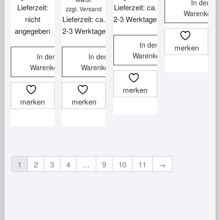
In den
Lieferzeit:
Lieferzeit: ca.
zzgl.
Versand
Warenkorb
nicht
Lieferzeit: ca.
2-3 Werktage
angegeben
2-3 Werktage
In den
merken
Warenkorb
In den
In den
Warenkorb
Warenkorb
merken
merken
merken
1
2
3
4
…
9
10
11
→