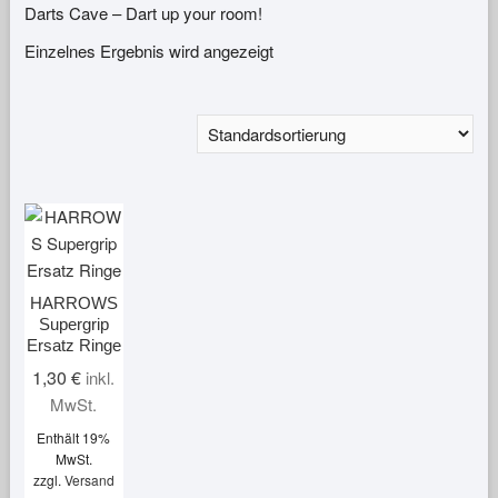
Darts Cave – Dart up your room!
Einzelnes Ergebnis wird angezeigt
HARROWS
Supergrip
Ersatz Ringe
1,30
€
inkl.
MwSt.
Enthält 19%
MwSt.
zzgl.
Versand