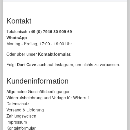
Produktsei
gewählt
Kontakt
werden
Telefonisch
+49 (0) 7946 30 909 69
WhatsApp
Montag - Freitag, 17:00 - 19:00 Uhr
Oder über unser
Kontaktformular
.
Folgt
Dart-Cave
auch auf Instagram, um nichts zu verpassen.
Kundeninformation
Allgemeine Geschäftsbedingungen
Widerrufsbelehrung und Vorlage für Widerruf
Datenschutz
Versand & Lieferung
Zahlungsweisen
Impressum
Kontaktformular