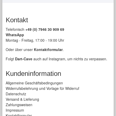
der
Produktseite
gewählt
Kontakt
werden
Telefonisch
+49 (0) 7946 30 909 69
WhatsApp
Montag - Freitag, 17:00 - 19:00 Uhr
Oder über unser
Kontaktformular
.
Folgt
Dart-Cave
auch auf Instagram, um nichts zu verpassen.
Kundeninformation
Allgemeine Geschäftsbedingungen
Widerrufsbelehrung und Vorlage für Widerruf
Datenschutz
Versand & Lieferung
Zahlungsweisen
Impressum
Kontaktformular