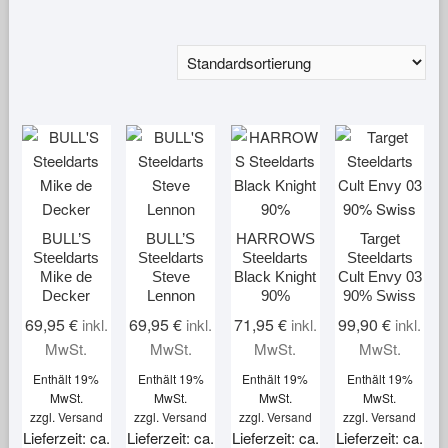
BULL’S
BULL’S
HARROWS
Target
Steeldarts
Steeldarts
Steeldarts
Steeldarts
Mike de
Steve
Black Knight
Cult Envy 03
Decker
Lennon
90%
90% Swiss
69,95
€
69,95
€
71,95
€
99,90
€
inkl.
inkl.
inkl.
inkl.
MwSt.
MwSt.
MwSt.
MwSt.
Enthält 19%
Enthält 19%
Enthält 19%
Enthält 19%
MwSt.
MwSt.
MwSt.
MwSt.
zzgl.
Versand
zzgl.
Versand
zzgl.
Versand
zzgl.
Versand
Lieferzeit: ca.
Lieferzeit: ca.
Lieferzeit: ca.
Lieferzeit: ca.