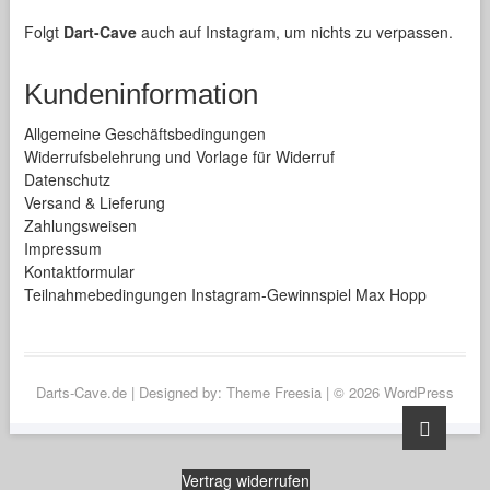
Folgt
Dart-Cave
auch auf Instagram, um nichts zu verpassen.
Kundeninformation
Allgemeine Geschäftsbedingungen
Widerrufsbelehrung und Vorlage für Widerruf
Datenschutz
Versand & Lieferung
Zahlungsweisen
Impressum
Kontaktformular
Teilnahmebedingungen Instagram-Gewinnspiel Max Hopp
Darts-Cave.de
| Designed by:
Theme Freesia
| © 2026
WordPress
Go
to
top
Vertrag widerrufen