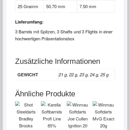
25 Gramm
50.70 mm
7.50 mm
Lieferumfang:
3 Barrels mit Spitzen, 3 Shafts und 3 Flights in einer
hochwertigen Präsentationsbox
Zusätzliche Informationen
GEWICHT
21 g, 22 g, 23 g, 24 g, 25 g
Ähnliche Produkte