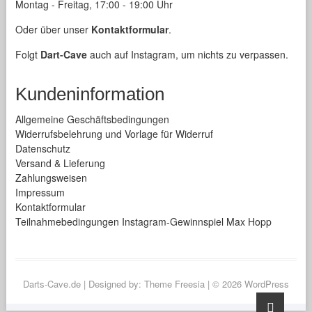
Montag - Freitag, 17:00 - 19:00 Uhr
Oder über unser
Kontaktformular
.
Folgt
Dart-Cave
auch auf Instagram, um nichts zu verpassen.
Kundeninformation
Allgemeine Geschäftsbedingungen
Widerrufsbelehrung und Vorlage für Widerruf
Datenschutz
Versand & Lieferung
Zahlungsweisen
Impressum
Kontaktformular
Teilnahmebedingungen Instagram-Gewinnspiel Max Hopp
Darts-Cave.de
| Designed by:
Theme Freesia
| © 2026
WordPress
Go