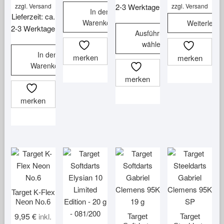
zzgl.
Versand
2-3 Werktage
zzgl.
Versand
In den
Lieferzeit: ca.
Warenkorb
Weiterlese
2-3 Werktage
Ausführung
wählen
In den
merken
merken
Dieses
Warenkorb
Produkt
merken
weist
mehrere
merken
Varianten
auf.
Die
Optionen
können
auf
der
Produktseite
Target K-Flex
Neon No.6
gewählt
werden
9,95
€
inkl.
Target
Target