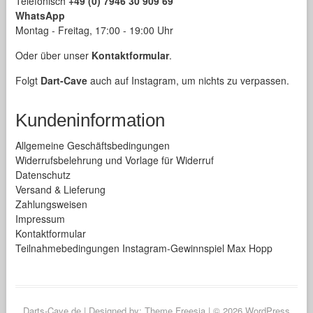
Telefonisch
+49 (0) 7946 30 909 69
WhatsApp
Montag - Freitag, 17:00 - 19:00 Uhr
Oder über unser
Kontaktformular
.
Folgt
Dart-Cave
auch auf Instagram, um nichts zu verpassen.
Kundeninformation
Allgemeine Geschäftsbedingungen
Widerrufsbelehrung und Vorlage für Widerruf
Datenschutz
Versand & Lieferung
Zahlungsweisen
Impressum
Kontaktformular
Teilnahmebedingungen Instagram-Gewinnspiel Max Hopp
Darts-Cave.de
| Designed by:
Theme Freesia
| © 2026
WordPress