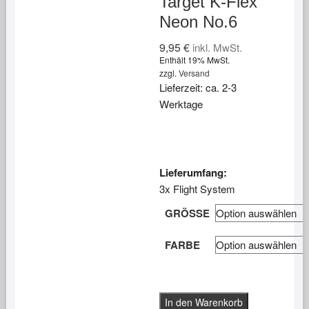
Target K-Flex
Neon No.6
9,95
€
inkl. MwSt.
Enthält 19% MwSt.
zzgl.
Versand
Lieferzeit: ca. 2-3
Werktage
Lieferumfang:
3x Flight System
GRÖSSE
FARBE
Target
In den Warenkorb