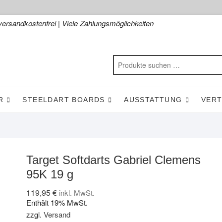
versandkostenfrei | Viele Zahlungsmöglichkeiten
R
STEELDART BOARDS
AUSSTATTUNG
VER
Target Softdarts Gabriel Clemens
95K 19 g
119,95
€
inkl. MwSt.
Enthält 19% MwSt.
zzgl.
Versand