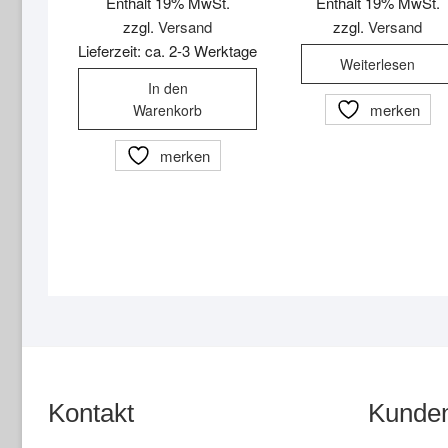
Enthält 19% MwSt.
Enthält 19% MwSt.
zzgl.
Versand
zzgl.
Versand
Lieferzeit: ca. 2-3 Werktage
Weiterlesen
In den
merken
Warenkorb
merken
Kontakt
Kunden