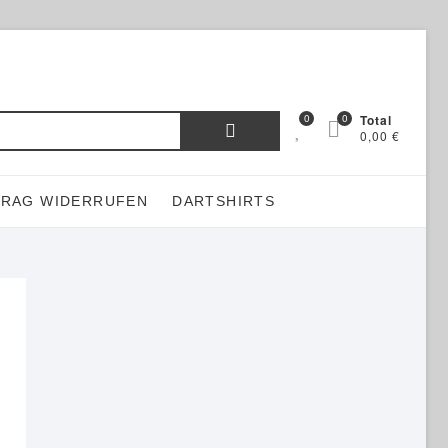
Suchen
0
0
Total
0,00 €
nach:
TRAG WIDERRUFEN
DARTSHIRTS