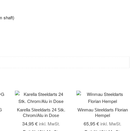
m shaft)
G
Karella Steeldarts 24 Stk.
Winmau Steeldarts Florian
Chrom/Alu in Dose
Hempel
34,95
€
65,95
€
inkl. MwSt.
inkl. MwSt.