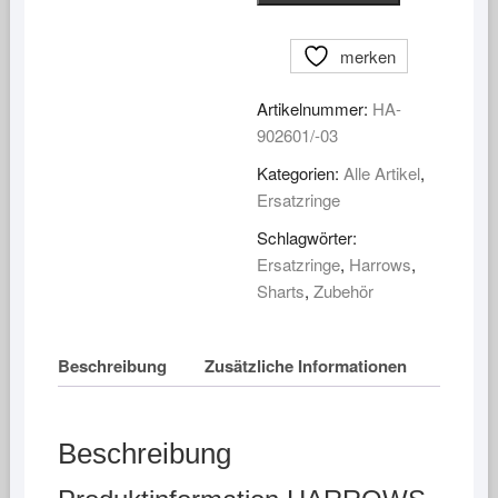
Ersatz
Ringe
Menge
merken
Artikelnummer:
HA-
902601/-03
Kategorien:
Alle Artikel
,
Ersatzringe
Schlagwörter:
Ersatzringe
,
Harrows
,
Sharts
,
Zubehör
Beschreibung
Zusätzliche Informationen
Beschreibung