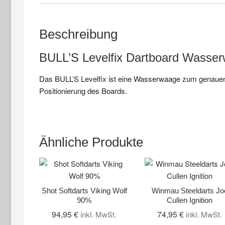
Beschreibung
BULL’S Levelfix Dartboard Wasser
Das BULL’S Levelfix ist eine Wasserwaage zum genauen 
Positionierung des Boards.
Ähnliche Produkte
Shot Softdarts Viking Wolf
Winmau Steeldarts Jo
90%
Cullen Ignition
94,95
€
74,95
€
inkl. MwSt.
inkl. MwSt.