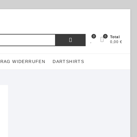
Suchen
0
0
Total
0,00 €
nach:
TRAG WIDERRUFEN
DARTSHIRTS