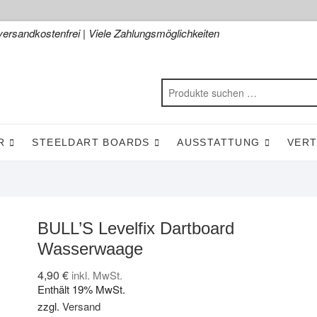
versandkostenfrei | Viele Zahlungsmöglichkeiten
R
STEELDART BOARDS
AUSSTATTUNG
VER
BULL’S Levelfix Dartboard
Wasserwaage
4,90
€
inkl. MwSt.
Enthält 19% MwSt.
zzgl.
Versand