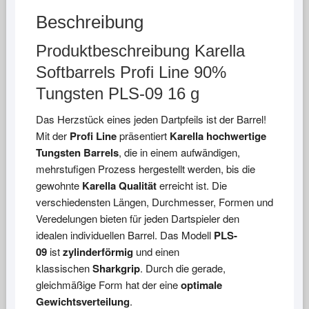
Beschreibung
Produktbeschreibung Karella
Softbarrels Profi Line 90%
Tungsten PLS-09 16 g
Das Herzstück eines jeden Dartpfeils ist der Barrel!
Mit der
Profi Line
präsentiert
Karella hochwertige
Tungsten Barrels
, die in einem aufwändigen,
mehrstufigen Prozess hergestellt werden, bis die
gewohnte
Karella Qualität
erreicht ist. Die
verschiedensten Längen, Durchmesser, Formen und
Veredelungen bieten für jeden Dartspieler den
idealen individuellen Barrel. Das Modell
PLS-
09
ist
zylinderförmig
und einen
klassischen
Sharkgrip
. Durch die gerade,
gleichmäßige Form hat der eine
optimale
Gewichtsverteilung
.