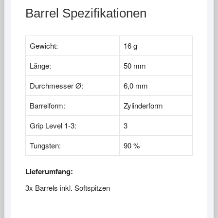
Barrel Spezifikationen
Gewicht:
16 g
Länge:
50 mm
Durchmesser Ø:
6,0 mm
Barrelform:
Zylinderform
Grip Level 1-3:
3
Tungsten:
90 %
Lieferumfang:
3x Barrels inkl. Softspitzen