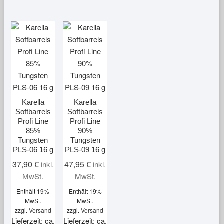
Karella
Karella
Softbarrels
Softbarrels
Profi Line
Profi Line
85%
90%
Tungsten
Tungsten
PLS-06 16 g
PLS-09 16 g
37,90
€
47,95
€
inkl.
inkl.
MwSt.
MwSt.
Enthält 19%
Enthält 19%
MwSt.
MwSt.
zzgl.
Versand
zzgl.
Versand
Lieferzeit: ca.
Lieferzeit: ca.