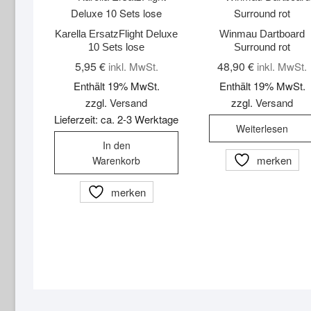
Karella ErsatzFlight Deluxe
Winmau Dartboard
10 Sets lose
Surround rot
5,95
€
48,90
€
inkl. MwSt.
inkl. MwSt.
Enthält 19% MwSt.
Enthält 19% MwSt.
zzgl.
Versand
zzgl.
Versand
Lieferzeit: ca. 2-3 Werktage
Weiterlesen
In den
merken
Warenkorb
merken