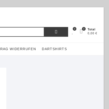
Suchen
0
0
Total
0,00 €
nach:
TRAG WIDERRUFEN
DARTSHIRTS