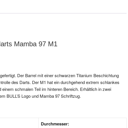
darts Mamba 97 M1
gefertigt. Der Barrel mit einer schwarzen Titanium Beschichtung
ontrolle des Darts. Der M1 hat ein durchgehend extrem schlankes
 einem schmalen Teil im hinteren Bereich. Erhältlich in zwei
rtem BULL’S Logo und Mamba 97 Schriftzug.
Durchmesser: