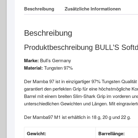
Beschreibung
Zusätzliche Informationen
Beschreibung
Produktbeschreibung BULL’S Soft
Marke:
Bull’s Germany
Material:
Tungsten 97%
Der Mamba 97 ist in einzigartiger 97% Tungsten Qualität 
garantiert den perfekten Grip für eine höchstmögliche K
Barrel mit einem breiten Slim-Shark Grip im vorderen und
unterschiedlichen Gewichten und Längen. Mit eingravie
Der Mamba97 M1 ist erhältlich in 18 g, 20 g und 22 g.
Gewicht:
Barrellänge: