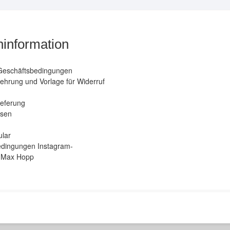
Produktseite
gewählt
werden
information
Geschäftsbedingungen
ehrung und Vorlage für Widerruf
ieferung
isen
ular
dingungen Instagram-
 Max Hopp