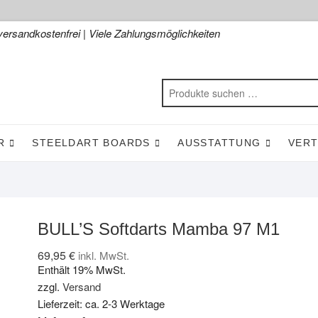
versandkostenfrei | Viele Zahlungsmöglichkeiten
R
STEELDART BOARDS
AUSSTATTUNG
VER
BULL’S Softdarts Mamba 97 M1
69,95
€
inkl. MwSt.
Enthält 19% MwSt.
zzgl.
Versand
Lieferzeit: ca. 2-3 Werktage