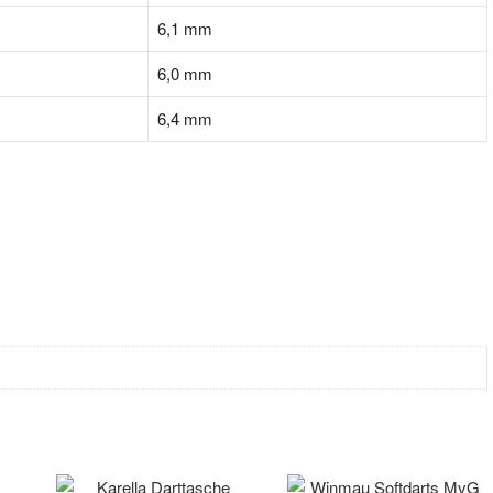
6,1 mm
6,0 mm
6,4 mm