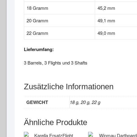
18 Gramm
45,2 mm
20 Gramm
49,1 mm
22 Gramm
49,0 mm
Lieferumfang:
3 Barrels, 3 Flights und 3 Shafts
Zusätzliche Informationen
GEWICHT
18 g, 20 g, 22 g
Ähnliche Produkte