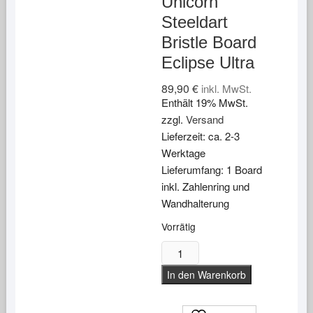
Unicorn
Steeldart
Bristle Board
Eclipse Ultra
89,90
€
inkl. MwSt.
Enthält 19% MwSt.
zzgl.
Versand
Lieferzeit: ca. 2-3
Werktage
Lieferumfang: 1 Board
inkl. Zahlenring und
Wandhalterung
Vorrätig
Unicorn
Steeldart
In den Warenkorb
Bristle
Board