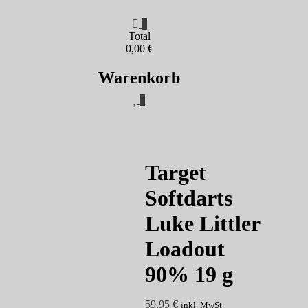
0
Total
0,00 €
Warenkorb
0
Target
Softdarts
Luke Littler
Loadout
90% 19 g
59,95
€
inkl. MwSt.