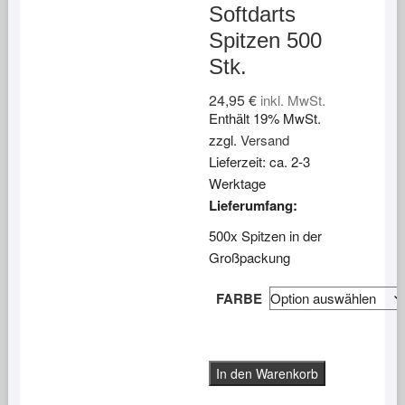
Softdarts
Spitzen 500
Stk.
24,95
€
inkl. MwSt.
Enthält 19% MwSt.
zzgl.
Versand
Lieferzeit: ca. 2-3
Werktage
Lieferumfang:
500x Spitzen in der
Großpackung
FARBE
EVOLUTION
In den Warenkorb
Softdarts