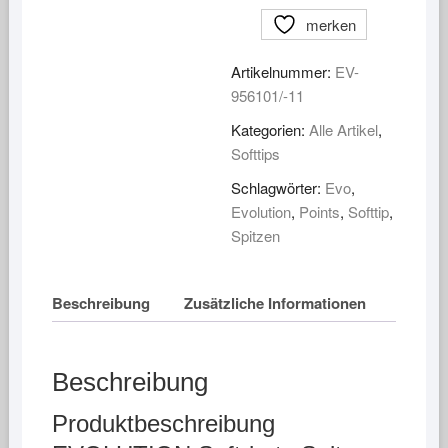
Spitzen
merken
500
Stk.
Artikelnummer:
EV-
Menge
956101/-11
Kategorien:
Alle Artikel
,
Softtips
Schlagwörter:
Evo
,
Evolution
,
Points
,
Softtip
,
Spitzen
Beschreibung
Zusätzliche Informationen
Beschreibung
Produktbeschreibung