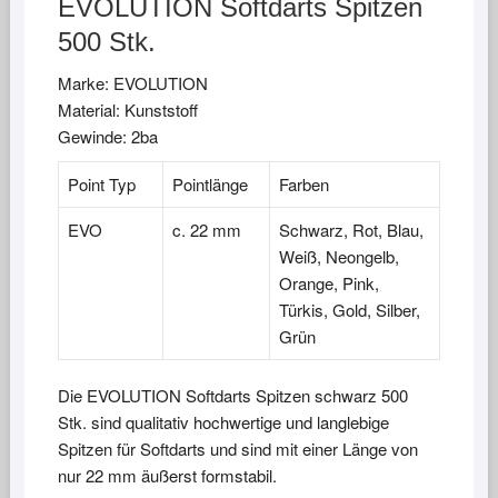
EVOLUTION Softdarts Spitzen
500 Stk.
Marke: EVOLUTION
Material: Kunststoff
Gewinde: 2ba
Point Typ
Pointlänge
Farben
EVO
c. 22 mm
Schwarz, Rot, Blau,
Weiß, Neongelb,
Orange, Pink,
Türkis, Gold, Silber,
Grün
Die EVOLUTION Softdarts Spitzen schwarz 500
Stk. sind qualitativ hochwertige und langlebige
Spitzen für Softdarts und sind mit einer Länge von
nur 22 mm äußerst formstabil.