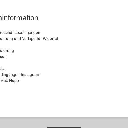
information
Geschäftsbedingungen
ehrung und Vorlage für Widerruf
ieferung
isen
ular
dingungen Instagram-
 Max Hopp