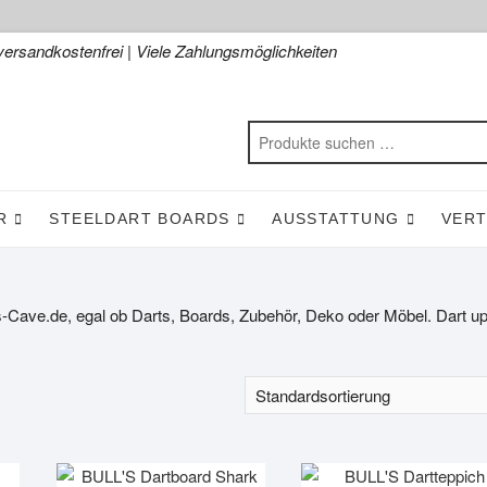
versandkostenfrei | Viele Zahlungsmöglichkeiten
R
STEELDART BOARDS
AUSSTATTUNG
VER
ts-Cave.de, egal ob Darts, Boards, Zubehör, Deko oder Möbel. Dart u