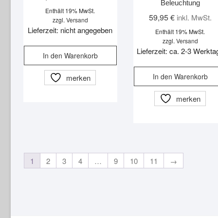
Beleuchtung
Enthält 19% MwSt.
59,95
€
inkl. MwSt.
zzgl.
Versand
Lieferzeit: nicht angegeben
Enthält 19% MwSt.
zzgl.
Versand
Lieferzeit: ca. 2-3 Werkta
In den Warenkorb
In den Warenkorb
merken
merken
1
2
3
4
…
9
10
11
→