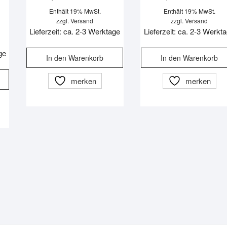
werden
Enthält 19% MwSt.
Enthält 19% MwSt.
zzgl.
Versand
zzgl.
Versand
Lieferzeit: ca. 2-3 Werktage
Lieferzeit: ca. 2-3 Werkt
ge
In den Warenkorb
In den Warenkorb
merken
merken