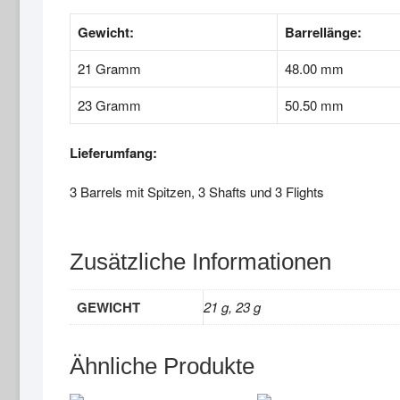
Gewicht:
Barrellänge:
21 Gramm
48.00 mm
23 Gramm
50.50 mm
Lieferumfang:
3 Barrels mit Spitzen, 3 Shafts und 3 Flights
Zusätzliche Informationen
GEWICHT
21 g, 23 g
Ähnliche Produkte