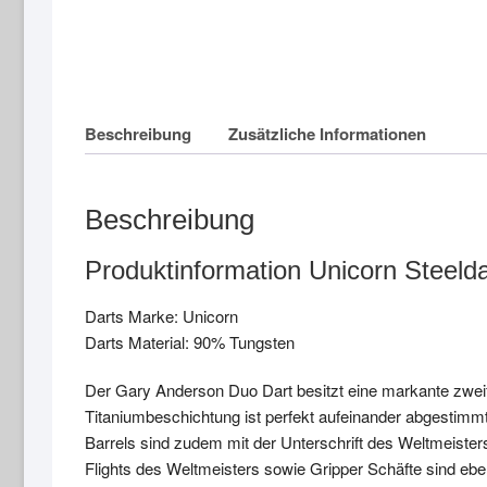
Beschreibung
Zusätzliche Informationen
Beschreibung
Produktinformation Unicorn Steel
Darts Marke: Unicorn
Darts Material: 90% Tungsten
Der Gary Anderson Duo Dart besitzt eine markante zweif
Titaniumbeschichtung ist perfekt aufeinander abgestimmt
Barrels sind zudem mit der Unterschrift des Weltmeisters g
Flights des Weltmeisters sowie Gripper Schäfte sind eben