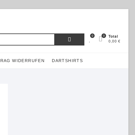
Suchen
0
0
Total
0,00 €
nach:
TRAG WIDERRUFEN
DARTSHIRTS