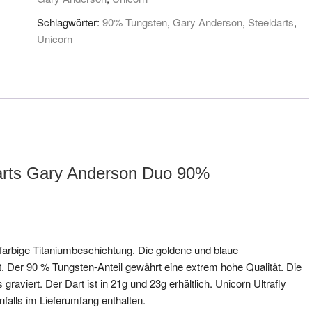
Schlagwörter:
90% Tungsten
,
Gary Anderson
,
Steeldarts
,
Unicorn
darts Gary Anderson Duo 90%
arbige Titaniumbeschichtung. Die goldene und blaue
. Der 90 % Tungsten-Anteil gewährt eine extrem hohe Qualität. Die
raviert. Der Dart ist in 21g und 23g erhältlich. Unicorn Ultrafly
falls im Lieferumfang enthalten.