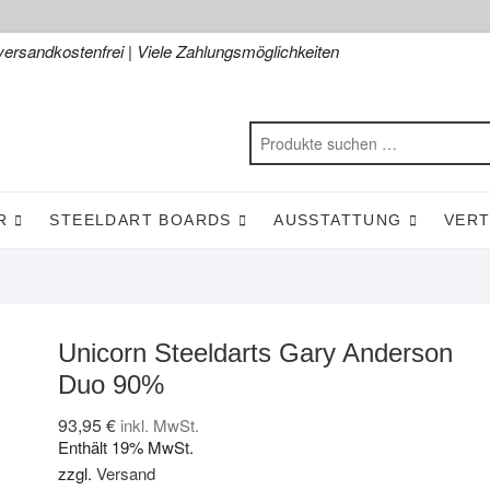
versandkostenfrei | Viele Zahlungsmöglichkeiten
R
STEELDART BOARDS
AUSSTATTUNG
VER
Unicorn Steeldarts Gary Anderson
Duo 90%
93,95
€
inkl. MwSt.
Enthält 19% MwSt.
zzgl.
Versand