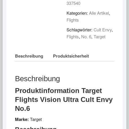
Menge
337540
Kategorien:
Alle Artikel
,
Flights
Schlagwörter:
Cult Envy
,
Flights
,
No. 6
,
Target
Beschreibung
Produktsicherheit
Beschreibung
Produktinformation Target
Flights Vision Ultra Cult Envy
No.6
Marke:
Target