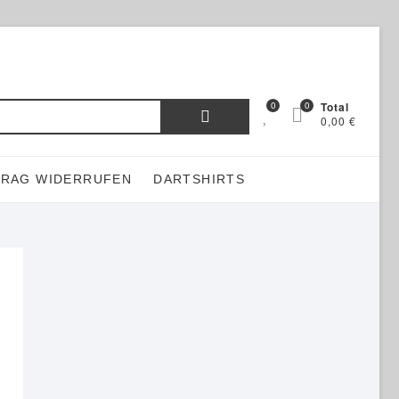
Suchen
0
0
Total
0,00 €
nach:
TRAG WIDERRUFEN
DARTSHIRTS