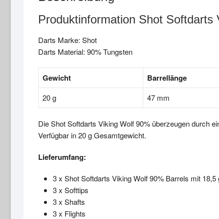
Produktinformation Shot Softdarts
Darts Marke: Shot
Darts Material: 90% Tungsten
Gewicht
Barrellänge
20 g
47 mm
Die Shot Softdarts Viking Wolf 90% überzeugen durch ein
Verfügbar in 20 g Gesamtgewicht.
Lieferumfang:
3 x Shot Softdarts Viking Wolf 90% Barrels mit 18,5
3 x Softtips
3 x Shafts
3 x Flights