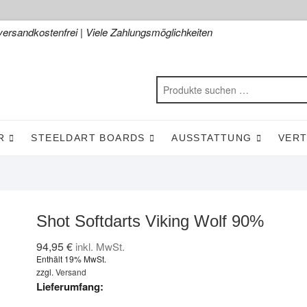
versandkostenfrei | Viele Zahlungsmöglichkeiten
R
STEELDART BOARDS
AUSSTATTUNG
VER
Shot Softdarts Viking Wolf 90%
94,95
€
inkl. MwSt.
Enthält 19% MwSt.
zzgl.
Versand
Lieferumfang: