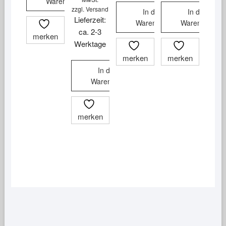
Warenkorb
zzgl.
Versand
In den
In den
Lieferzeit:
Warenkorb
Warenkorb
ca. 2-3
merken
Werktage
merken
merken
In den
Warenkorb
merken