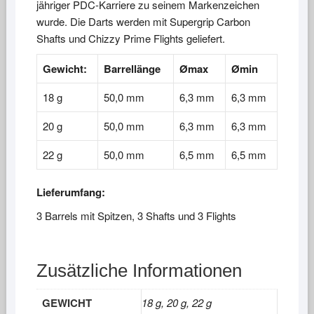
jähriger PDC-Karriere zu seinem Markenzeichen
wurde. Die Darts werden mit Supergrip Carbon
Shafts und Chizzy Prime Flights geliefert.
Gewicht:
Barrellänge
Ømax
Ømin
18 g
50,0 mm
6,3 mm
6,3 mm
20 g
50,0 mm
6,3 mm
6,3 mm
22 g
50,0 mm
6,5 mm
6,5 mm
Lieferumfang:
3 Barrels mit Spitzen, 3 Shafts und 3 Flights
Zusätzliche Informationen
GEWICHT
18 g, 20 g, 22 g