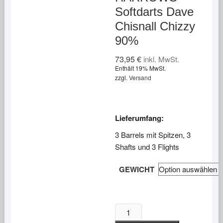
Softdarts Dave
Chisnall Chizzy
90%
73,95
€
inkl. MwSt.
Enthält 19% MwSt.
zzgl.
Versand
Lieferumfang:
3 Barrels mit Spitzen, 3
Shafts und 3 Flights
GEWICHT
HARROWS
Softdarts