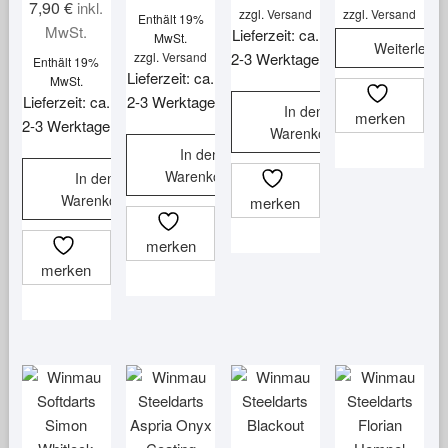
7,90
€
inkl.
zzgl.
Versand
zzgl.
Versand
Enthält 19%
MwSt.
Lieferzeit: ca.
MwSt.
Weiterlese
zzgl.
Versand
2-3 Werktage
Enthält 19%
Lieferzeit: ca.
MwSt.
Lieferzeit: ca.
2-3 Werktage
In den
merken
2-3 Werktage
Warenkorb
In den
Warenkorb
In den
Warenkorb
merken
merken
merken