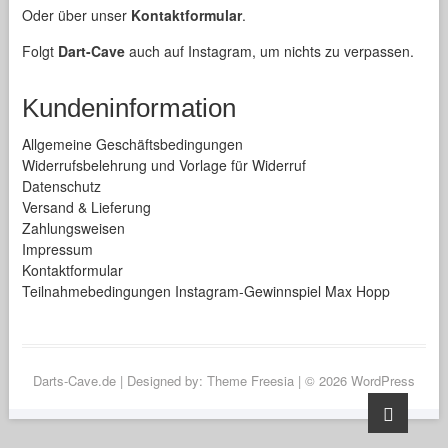
Oder über unser
Kontaktformular
.
Folgt
Dart-Cave
auch auf Instagram, um nichts zu verpassen.
Kundeninformation
Allgemeine Geschäftsbedingungen
Widerrufsbelehrung und Vorlage für Widerruf
Datenschutz
Versand & Lieferung
Zahlungsweisen
Impressum
Kontaktformular
Teilnahmebedingungen Instagram-Gewinnspiel Max Hopp
Darts-Cave.de
| Designed by:
Theme Freesia
| © 2026
WordPress
Go
to
top