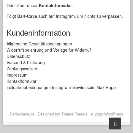
Oder über unser
Kontaktformular
.
Folgt
Dart-Cave
auch auf Instagram, um nichts zu verpassen.
Kundeninformation
Allgemeine Geschäftsbedingungen
Widerrufsbelehrung und Vorlage für Widerruf
Datenschutz
Versand & Lieferung
Zahlungsweisen
Impressum
Kontaktformular
Teilnahmebedingungen Instagram-Gewinnspiel Max Hopp
Darts-Cave.de
| Designed by:
Theme Freesia
| © 2026
WordPress
Go
to