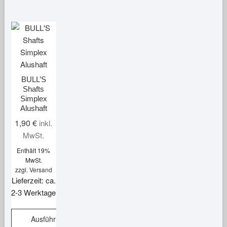
BULL’S
Shafts
Simplex
Alushaft
1,90
€
inkl.
MwSt.
Enthält 19%
MwSt.
zzgl.
Versand
Lieferzeit: ca.
2-3 Werktage
Ausführung