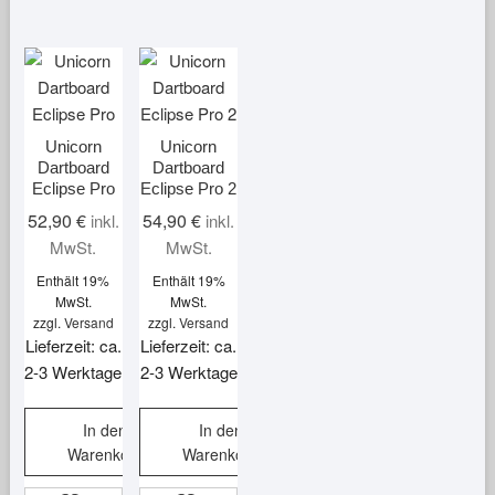
Unicorn
Unicorn
Dartboard
Dartboard
Eclipse Pro
Eclipse Pro 2
52,90
€
54,90
€
inkl.
inkl.
MwSt.
MwSt.
Enthält 19%
Enthält 19%
MwSt.
MwSt.
zzgl.
Versand
zzgl.
Versand
Lieferzeit: ca.
Lieferzeit: ca.
2-3 Werktage
2-3 Werktage
In den
In den
Warenkorb
Warenkorb