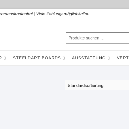
versandkostenfrei | Viele Zahlungsmöglichkeiten
R
STEELDART BOARDS
AUSSTATTUNG
VER