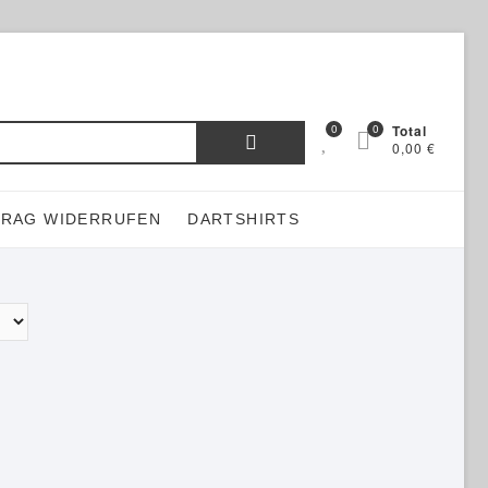
Suchen
0
0
Total
0,00 €
nach:
TRAG WIDERRUFEN
DARTSHIRTS