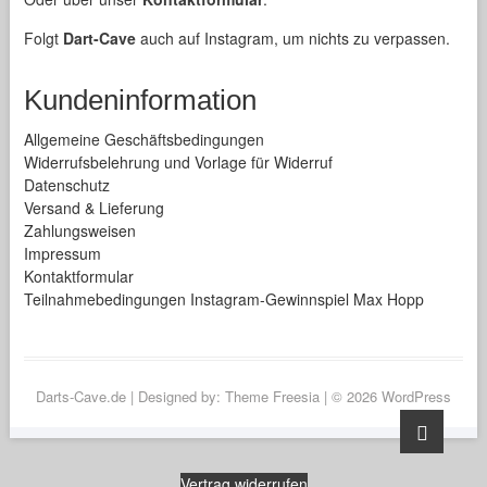
Folgt
Dart-Cave
auch auf Instagram, um nichts zu verpassen.
Kundeninformation
Allgemeine Geschäftsbedingungen
Widerrufsbelehrung und Vorlage für Widerruf
Datenschutz
Versand & Lieferung
Zahlungsweisen
Impressum
Kontaktformular
Teilnahmebedingungen Instagram-Gewinnspiel Max Hopp
Darts-Cave.de
| Designed by:
Theme Freesia
| © 2026
WordPress
Go
to
top
Vertrag widerrufen