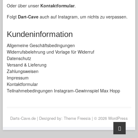
Oder über unser
Kontaktformular
.
Folgt
Dart-Cave
auch auf Instagram, um nichts zu verpassen.
Kundeninformation
Allgemeine Geschäftsbedingungen
Widerrufsbelehrung und Vorlage für Widerruf
Datenschutz
Versand & Lieferung
Zahlungsweisen
Impressum
Kontaktformular
Teilnahmebedingungen Instagram-Gewinnspiel Max Hopp
Darts-Cave.de
| Designed by:
Theme Freesia
| © 2026
WordPress
Go
to