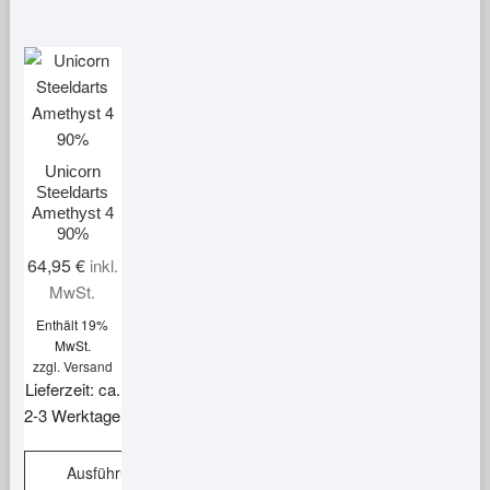
Unicorn
Steeldarts
Amethyst 4
90%
64,95
€
inkl.
MwSt.
Enthält 19%
MwSt.
zzgl.
Versand
Lieferzeit: ca.
2-3 Werktage
Ausführung