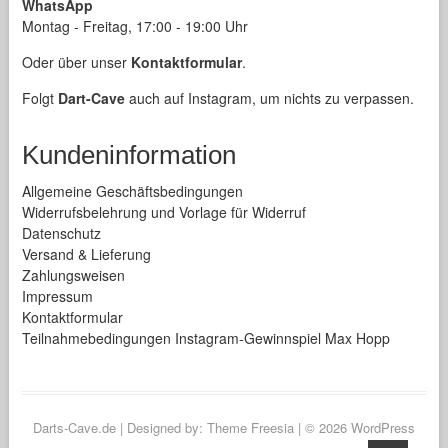
WhatsApp
Montag - Freitag, 17:00 - 19:00 Uhr
Oder über unser
Kontaktformular
.
Folgt
Dart-Cave
auch auf Instagram, um nichts zu verpassen.
Kundeninformation
Allgemeine Geschäftsbedingungen
Widerrufsbelehrung und Vorlage für Widerruf
Datenschutz
Versand & Lieferung
Zahlungsweisen
Impressum
Kontaktformular
Teilnahmebedingungen Instagram-Gewinnspiel Max Hopp
Darts-Cave.de
| Designed by:
Theme Freesia
| © 2026
WordPress